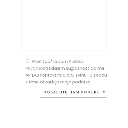
Pročitao/ la sam
Politika
Privatnosti
i dajem suglasnost da me
AP LAB kontaktira u ovu svrhu i u skladu
s time obrađuje moje podatke.
POŠALJITE NAM PORUKU