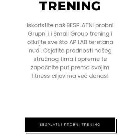
TRENING
Iskoristite naš BESPLATNI probni
Grupni ili Small Group trening i
otkrijte sve što AP LAB teretana
nudi. Osjetite prednosti našeg
stručnog tima i opreme te
započnite put prema svojim
fitness ciljevima već danas!
BESPLATNI PROBNI TRENING