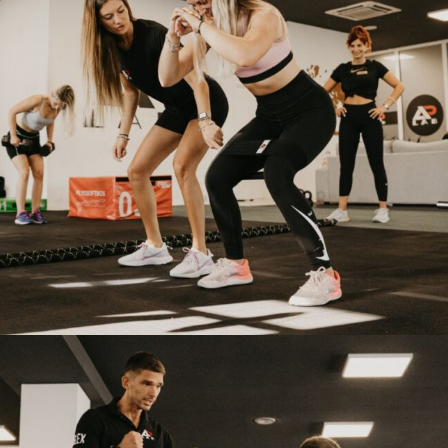
AP LAB TERETANA
ZAJEDNICA