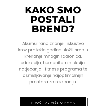
KAKO SMO
POSTALI
BREND?
Akumulirano znanje i iskustvo
kroz protekle godine uložili smo u
kreiranje mnogih radionica,
edukacija, humanitarnih akcija,
natjecanja i fitness programa te
osmišljavanje najoptimalnijih
prostora za rekreaciju.
PROČITAJ VIŠE O NAMA