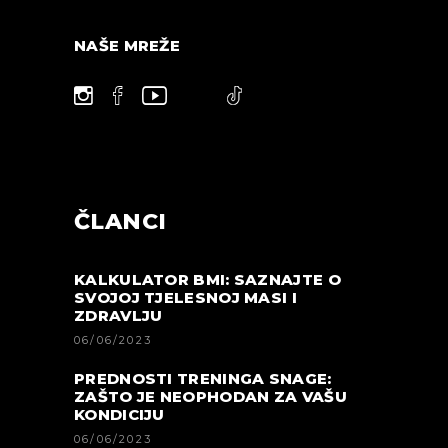
NAŠE MREŽE
ČLANCI
KALKULATOR BMI: SAZNAJTE O
SVOJOJ TJELESNOJ MASI I
ZDRAVLJU
06/06/2023
PREDNOSTI TRENINGA SNAGE:
ZAŠTO JE NEOPHODAN ZA VAŠU
KONDICIJU
06/06/2023