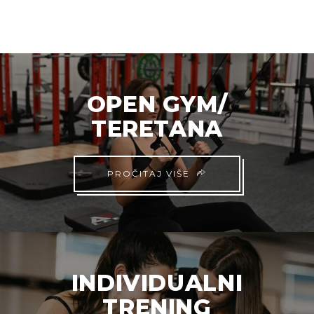
OPEN GYM/
TERETANA
PROČITAJ VIŠE
INDIVIDUALNI
TRENING