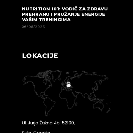
NUTRITION 101: VODIČ ZA ZDRAVU
PREHRANU I PRUŽANJE ENERGIJE
VAŠIM TRENINGIMA
06/06/2023
LOKACIJE
Ul. Jurja Žakna 4b, 52100,
Pula, Croatia