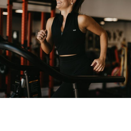
AP LAB TERETANA
VOĐENI
TRENINZI