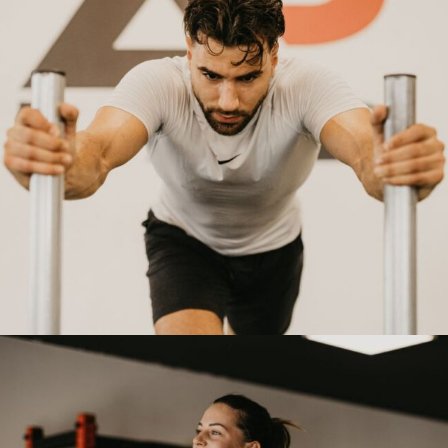
AP LAB TERETANA
BESPLATNI
PROBNI TRENING