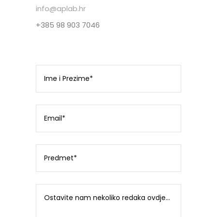
info@aplab.hr
+385 98 903 7046