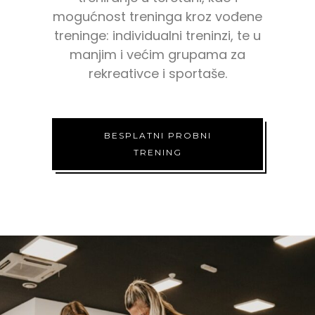
mogućnost treninga kroz vođene
treninge: individualni treninzi, te u
manjim i većim grupama za
rekreativce i sportaše.
BESPLATNI PROBNI
TRENING