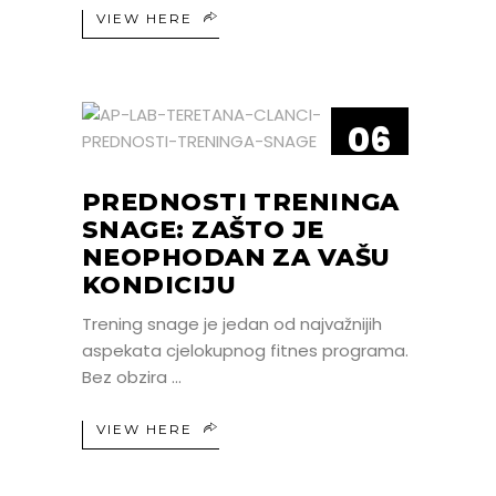
VIEW HERE
06
LIP
PREDNOSTI TRENINGA
SNAGE: ZAŠTO JE
NEOPHODAN ZA VAŠU
KONDICIJU
Trening snage je jedan od najvažnijih
aspekata cjelokupnog fitnes programa.
Bez obzira
VIEW HERE