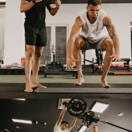
AP LAB TERETANA
HOLISTIČKI
PRISTUP
AP LAB TERETANA